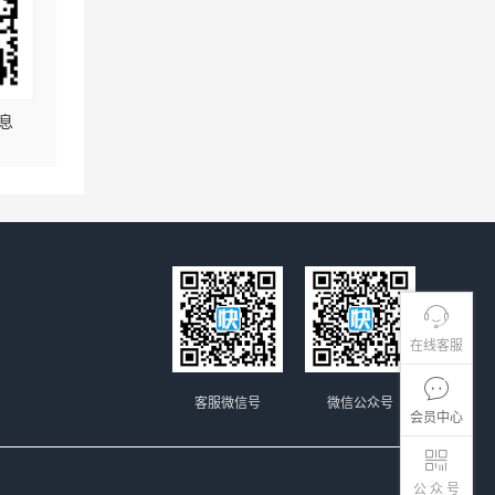
息
在线客服
客服微信号
微信公众号
会员中心
公 众 号