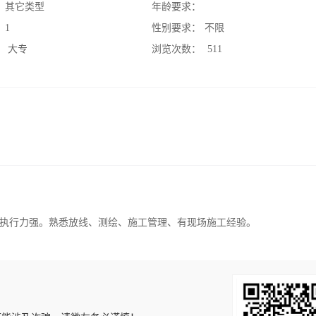
：
其它类型
年龄要求：
：
1
性别要求：
不限
：
大专
浏览次数：
511
执行力强。熟悉放线、测绘、施工管理、有现场施工经验。