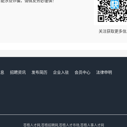
可能涉及诈骗，请微友务必谨慎！
！
关注获取更多信
信息
招聘资讯
发布简历
企业入驻
会员中心
法律申明
们
苍梧人才网,苍梧招聘网,苍梧人才市场,苍梧人事人才网