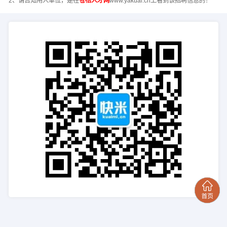
2、请告知用人单位，是在
苍梧人才网
www.yakuai.cn上看到该招聘信息的！