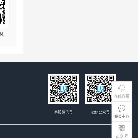
息
在线客服
客服微信号
微信公众号
会员中心
公 众 号