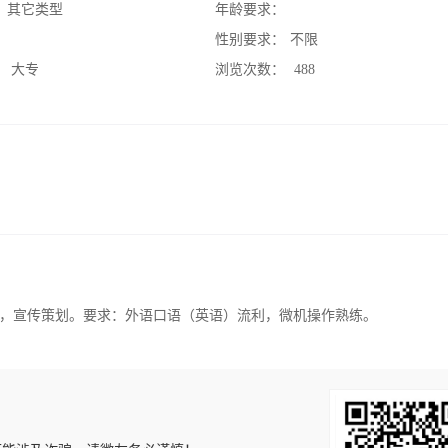
：
其它类型
年龄要求：
：
性别要求：
不限
：
大专
浏览次数：
488
，宣传策划。要求：外语口语（英语）流利，微机操作熟练。