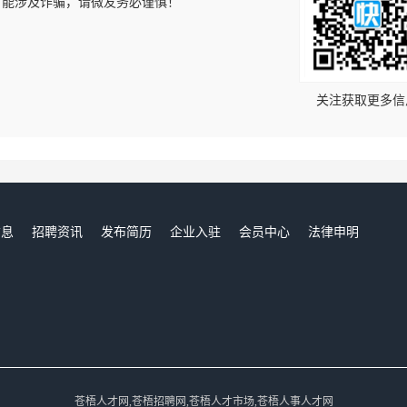
可能涉及诈骗，请微友务必谨慎！
！
关注获取更多信
信息
招聘资讯
发布简历
企业入驻
会员中心
法律申明
们
苍梧人才网,苍梧招聘网,苍梧人才市场,苍梧人事人才网