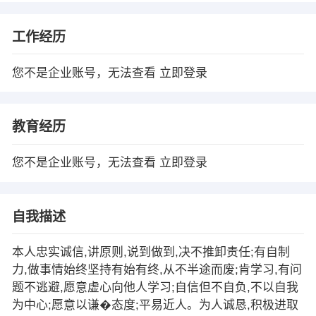
工作经历
您不是企业账号，无法查看
立即登录
教育经历
您不是企业账号，无法查看
立即登录
自我描述
本人忠实诚信,讲原则,说到做到,决不推卸责任;有自制
力,做事情始终坚持有始有终,从不半途而废;肯学习,有问
题不逃避,愿意虚心向他人学习;自信但不自负,不以自我
为中心;愿意以谦�态度;平易近人。为人诚恳,积极进取