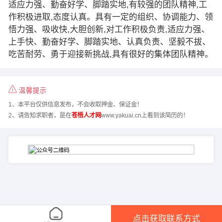
适应力强、勤奋好学、脚踏实地,有较强的团队精神,工
作积极进取,态度认真。具有一定的组织、协调能力、领
悟力强、吸收快,大胆创新,对工作积极负责,适应力强、
上手快、勤奋好学、脚踏实地、认真负责、坚毅不拔、
吃苦耐劳、勇于迎接新挑战,具有很好的集体团队精神。
温馨提示
1、本平台仅供信息发布，不会收取押金、保证金！
2、请告知求职者，是在
苍梧人才网
www.yakuai.cn上看到该简历的！
点击获取联系方式