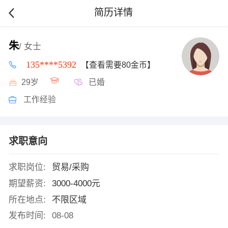
简历详情
朱
/ 女士
135****5392
【查看需要80金币】
29岁
已婚
工作经验
求职意向
求职岗位:
贸易/采购
期望薪资:
3000-4000元
所在地点:
不限区域
发布时间:
08-08