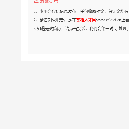
温馨提示
1、本平台仅供信息发布，任何收取押金、保证金均有
2、请告知求职者，是在
苍梧人才网
www.yakuai.c
3.如遇无效简历，请点击投诉，我们会第一时间 处理