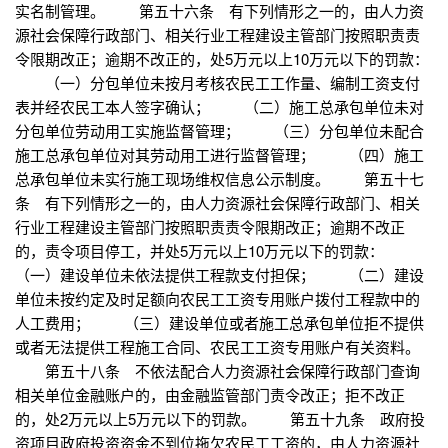
实名制管理。 第五十六条 有下列情形之一的，由人力资
源社会保障行政部门、相关行业工程建设主管部门按照职责责
令限期改正；逾期不改正的，处5万元以上10万元以下的罚款：
（一）分包单位未按月考核农民工工作量、编制工资支付
表并经农民工本人签字确认； （二）施工总承包单位未对
分包单位劳动用工实施监督管理； （三）分包单位未配合
施工总承包单位对其劳动用工进行监督管理； （四）施工
总承包单位未实行施工现场维权信息公示制度。 第五十七
条 有下列情形之一的，由人力资源社会保障行政部门、相关
行业工程建设主管部门按照职责责令限期改正；逾期不改正
的，责令项目停工，并处5万元以上10万元以下的罚款：
（一）建设单位未依法提供工程款支付担保； （二）建设
单位未按约定及时足额向农民工工资专用账户拨付工程款中的
人工费用； （三）建设单位或者施工总承包单位拒不提供
或者无法提供工程施工合同、农民工工资专用账户有关资料。
第五十八条 不依法配合人力资源社会保障行政部门查询
相关单位金融账户的，由金融监管部门责令改正；拒不改正
的，处2万元以上5万元以下的罚款。 第五十九条 政府投
资项目政府投资资金不到位拖欠农民工工资的，由人力资源社