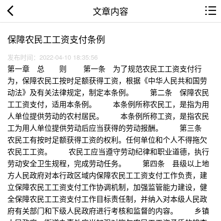
文章内容
保障农民工工资支付条例
发布时间：2022-04-10 18:35:56
第一章 总 则 第一条 为了规范农民工工资支付行
为，保障农民工按时足额获得工资，根据《中华人民共和国劳
动法》及有关法律规定，制定本条例。 第二条 保障农民
工工资支付，适用本条例。 本条例所称农民工，是指为用
人单位提供劳动的农村居民。 本条例所称工资，是指农民
工为用人单位提供劳动后应当获得的劳动报酬。 第三条
农民工有按时足额获得工资的权利。任何单位和个人不得拖欠
农民工工资。 农民工应当遵守劳动纪律和职业道德，执行
劳动安全卫生规程，完成劳动任务。 第四条 县级以上地
方人民政府对本行政区域内保障农民工工资支付工作负责，建
立保障农民工工资支付工作协调机制，加强监管能力建设，健
全保障农民工工资支付工作目标责任制，并纳入对本级人民政
府有关部门和下级人民政府进行考核和监督的内容。 乡镇