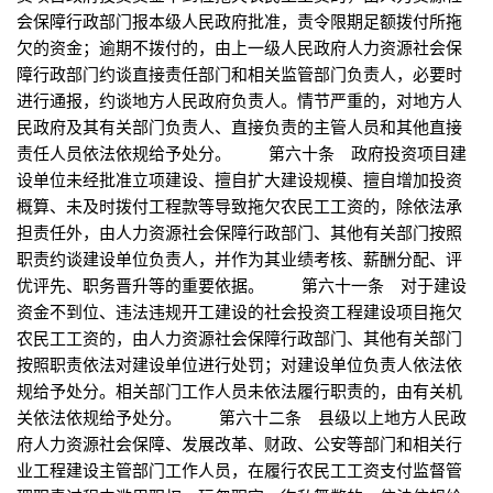
会保障行政部门报本级人民政府批准，责令限期足额拨付所拖
欠的资金；逾期不拨付的，由上一级人民政府人力资源社会保
障行政部门约谈直接责任部门和相关监管部门负责人，必要时
进行通报，约谈地方人民政府负责人。情节严重的，对地方人
民政府及其有关部门负责人、直接负责的主管人员和其他直接
责任人员依法依规给予处分。 第六十条 政府投资项目建
设单位未经批准立项建设、擅自扩大建设规模、擅自增加投资
概算、未及时拨付工程款等导致拖欠农民工工资的，除依法承
担责任外，由人力资源社会保障行政部门、其他有关部门按照
职责约谈建设单位负责人，并作为其业绩考核、薪酬分配、评
优评先、职务晋升等的重要依据。 第六十一条 对于建设
资金不到位、违法违规开工建设的社会投资工程建设项目拖欠
农民工工资的，由人力资源社会保障行政部门、其他有关部门
按照职责依法对建设单位进行处罚；对建设单位负责人依法依
规给予处分。相关部门工作人员未依法履行职责的，由有关机
关依法依规给予处分。 第六十二条 县级以上地方人民政
府人力资源社会保障、发展改革、财政、公安等部门和相关行
业工程建设主管部门工作人员，在履行农民工工资支付监督管