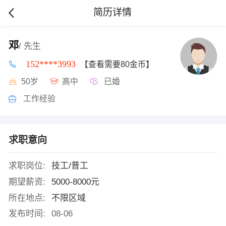
简历详情
邓
/ 先生
152****3993
【查看需要80金币】
50岁
高中
已婚
工作经验
求职意向
求职岗位:
技工/普工
期望薪资:
5000-8000元
所在地点:
不限区域
发布时间:
08-06