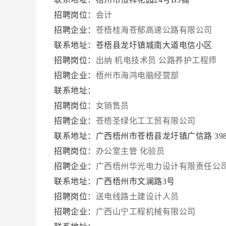
招聘岗位：
会计
招聘企业：
苍梧桂海苍郁高速公路有限公司
联系地址：苍梧县龙圩镇城南大道电信小区
招聘岗位：
出纳
机电技术员
公路养护工程师
招聘企业：
梧州市海鸿电脑经营部
联系地址：
招聘岗位：
女销售员
招聘企业：
苍梧圣绿化工工贸有限公司
联系地址：广西梧州市苍梧县龙圩镇广信路 398
招聘岗位：
办公室主管
化验员
招聘企业：
广西梧州华光电力设计有限责任公
联系地址：广西梧州市文澜路3号
招聘岗位：
送电线路土建设计人员
招聘企业：
广西山宁工程机械有限公司