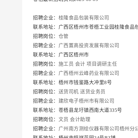
招聘企业：
桂隆食品包装有限公司
联系地址：广西区梧州市苍梧工业园桂隆食品
招聘岗位：
仓管
招聘企业：
广西置高投资发展有限公司
联系地址：广西区梧州市
招聘岗位：
施工员
会计
项目调研主任
招聘企业：
广西梧州云峰药业有限公司
联系地址：梧州市钱鉴路大冲里8号
招聘岗位：
送货司机
送货业务员
招聘企业：
建欣电子梧州市有限公司
联系地址：苍梧县龙圩镇西南大道335号
招聘岗位：
文员
会计助理
招聘企业：
广州南方测绘仪器有限公司梧州分
联系地址：梧州市恒祥花园24号B3铺