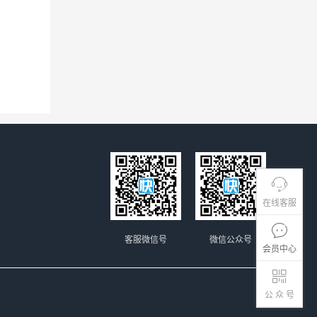
在线客服
客服微信号
微信公众号
会员中心
公 众 号