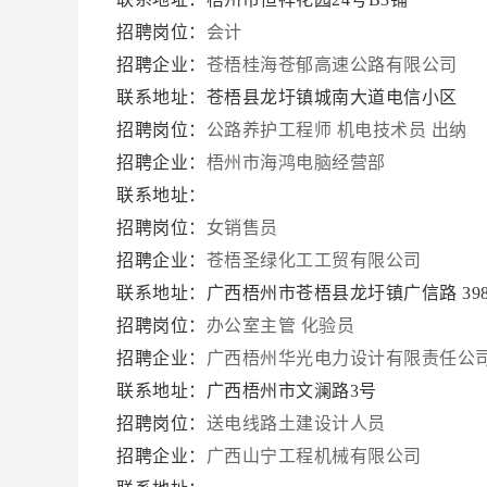
招聘岗位：
会计
招聘企业：
苍梧桂海苍郁高速公路有限公司
联系地址：苍梧县龙圩镇城南大道电信小区
招聘岗位：
公路养护工程师
机电技术员
出纳
招聘企业：
梧州市海鸿电脑经营部
联系地址：
招聘岗位：
女销售员
招聘企业：
苍梧圣绿化工工贸有限公司
联系地址：广西梧州市苍梧县龙圩镇广信路 398
招聘岗位：
办公室主管
化验员
招聘企业：
广西梧州华光电力设计有限责任公
联系地址：广西梧州市文澜路3号
招聘岗位：
送电线路土建设计人员
招聘企业：
广西山宁工程机械有限公司