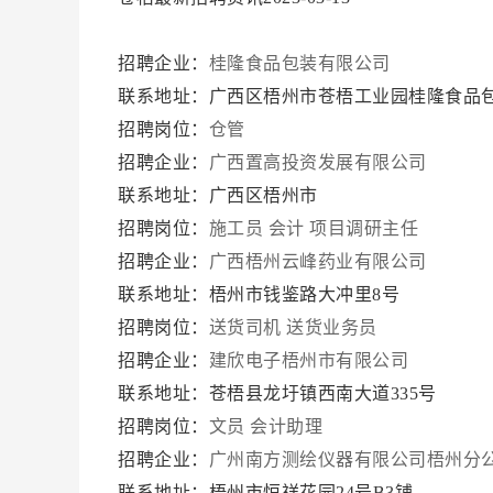
招聘企业：
桂隆食品包装有限公司
联系地址：广西区梧州市苍梧工业园桂隆食品
招聘岗位：
仓管
招聘企业：
广西置高投资发展有限公司
联系地址：广西区梧州市
招聘岗位：
施工员
会计
项目调研主任
招聘企业：
广西梧州云峰药业有限公司
联系地址：梧州市钱鉴路大冲里8号
招聘岗位：
送货司机
送货业务员
招聘企业：
建欣电子梧州市有限公司
联系地址：苍梧县龙圩镇西南大道335号
招聘岗位：
文员
会计助理
招聘企业：
广州南方测绘仪器有限公司梧州分
联系地址：梧州市恒祥花园24号B3铺