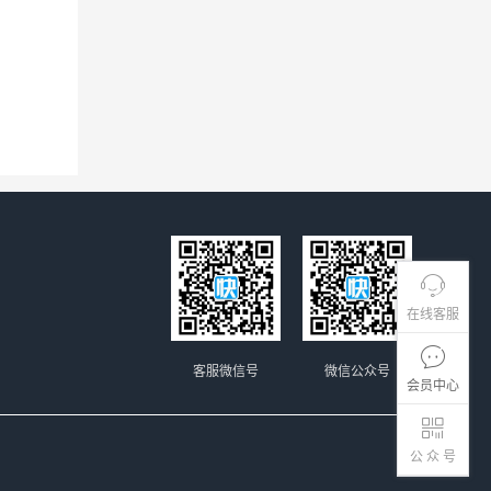
在线客服
客服微信号
微信公众号
会员中心
公 众 号